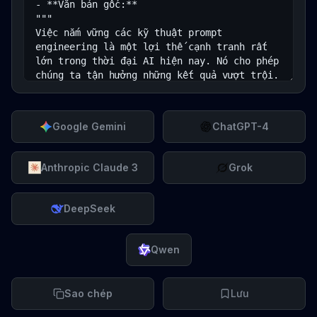
Google Gemini
ChatGPT-4
Anthropic Claude 3
Grok
DeepSeek
Qwen
Sao chép
Lưu