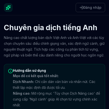
Đăng nhập
Chuyên gia dịch tiếng Anh
Nâng cao chất lượng bản dịch Việt-Anh và Anh-Việt với các tùy
chọn chuyên sâu: điều chỉnh giọng văn, xác định ngữ cảnh, giữ
nguyên thuật ngữ. Tích hợp các công cụ phân tích từ vựng,
ngữ pháp và biến thể câu dành riêng cho người học ngôn ngữ.
Hướng dẫn sử dụng
Mẹo để có kết quả tốt nhất:
Dịch Nhanh:
Chỉ cần dán văn bản và nhấn nút. Các
thiết lập mặc định đã được tối ưu.
Nâng cao:
Mở rộng mục 'Tùy chọn Dịch Nâng cao' để
cung cấp 'Ngữ cảnh' giúp AI chọn từ vựng chính xác
nhất.