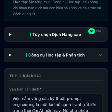
Học tập:
Mở rộng mục 'Công cụ Học tập' để không
chỉ nhận bản dịch mà còn hiểu sâu hơn về cấu trúc và
cách dùng từ.
VI
EN
Tùy chọn Dịch Nâng cao
Công cụ Học tập & Phân tích
TUỲ CHỌN KHÁC
Văn bản cần dịch
*